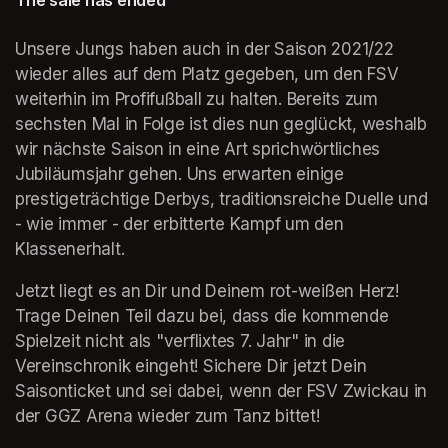
The sale has ended
Unsere Jungs haben auch in der Saison 2021/22 
wieder alles auf dem Platz gegeben, um den FSV 
weiterhin im Profifußball zu halten. Bereits zum 
sechsten Mal in Folge ist dies nun geglückt, weshalb 
wir nächste Saison in eine Art sprichwörtliches 
Jubiläumsjahr gehen. Uns erwarten einige 
prestigeträchtige Derbys, traditionsreiche Duelle und 
- wie immer - der erbitterte Kampf um den 
Klassenerhalt. 
Jetzt liegt es an Dir und Deinem rot-weißen Herz! 
Trage Deinen Teil dazu bei, dass die kommende 
Spielzeit nicht als "verflixtes 7. Jahr" in die 
Vereinschronik eingeht! Sichere Dir jetzt Dein 
Saisonticket und sei dabei, wenn der FSV Zwickau in 
der GGZ Arena wieder zum Tanz bittet!