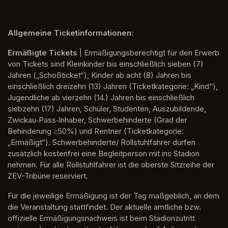
Allgemeine Ticketinformationen:
Ermäßigte Tickets
 | Ermäßigungsberechtigt für den Erwerb 
von Tickets sind Kleinkinder bis einschließlich sieben (7) 
Jahren („Schoßticket“), Kinder ab acht (8) Jahren bis 
einschließlich dreizehn (13) Jahren (Ticketkategorie: „Kind“), 
Jugendliche ab vierzehn (14.) Jahren bis einschließlich 
siebzehn (17) Jahren, Schüler, Studenten, Auszubildende, 
Zwickau‐Pass‐Inhaber, Schwerbehinderte (Grad der 
Behinderung ≥50%) und Rentner (Ticketkategorie: 
„Ermäßigt“). Schwerbehinderte/ Rollstuhlfahrer dürfen 
zusätzlich kostenfrei eine Begleitperson mit ins Stadion 
nehmen. Für alle Rollstuhlfahrer ist die oberste Sitzreihe der 
ZEV-Tribüne reserviert.
Für die jeweilige Ermäßigung ist der Tag maßgeblich, an dem 
die Veranstaltung stattfindet. Der aktuelle amtliche bzw. 
offizielle Ermäßigungsnachweis ist beim Stadionzutritt 